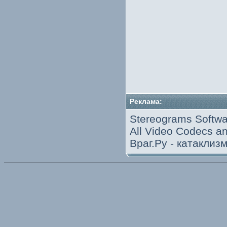
Реклама:
Stereograms Softwa
All Video Codecs 
Враг.Ру -
катаклиз