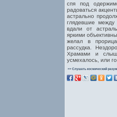
спя под одержим
радоваться акцент
астрально продолж
глядевшие между 
вдали от астраль
яркими объективны
желал в прорица
рассудка. Нездор
Храмами и слыш
усмехалось, или г
>> Слушать космический разум