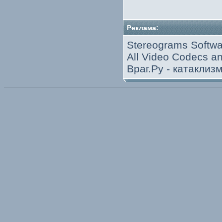
Реклама:
Stereograms Softwa
All Video Codecs 
Враг.Ру -
катаклиз