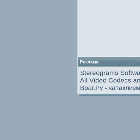
Реклама:
Stereograms Softwa
All Video Codecs 
Враг.Ру -
катаклиз